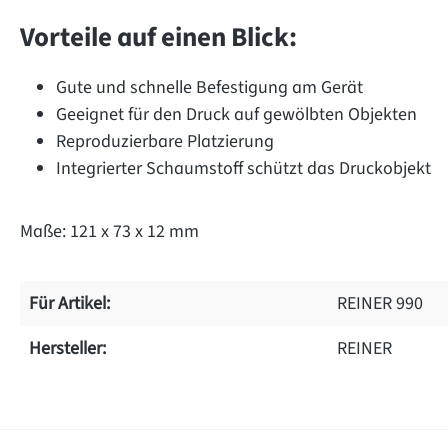
Vorteile auf einen Blick:
Gute und schnelle Befestigung am Gerät
Geeignet für den Druck auf gewölbten Objekten
Reproduzierbare Platzierung
Integrierter Schaumstoff schützt das Druckobjekt
Maße: 121 x 73 x 12 mm
Für Artikel:
REINER 990
Hersteller:
REINER
on 0 Bewertungen