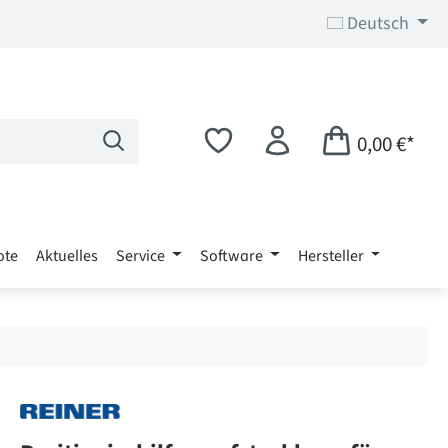
Deutsch
0,00 €*
ote
Aktuelles
Service
Software
Hersteller