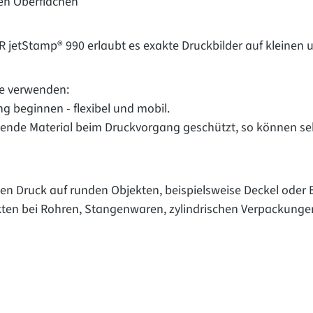
len Oberflächen
NER jetStamp® 990 erlaubt es exakte Druckbilder auf kleine
ise verwenden:
 beginnen - flexibel und mobil.
kende Material beim Druckvorgang geschützt, so können se
enden Druck auf runden Objekten, beispielsweise Deckel ode
ekten bei Rohren, Stangenwaren, zylindrischen Verpackunge