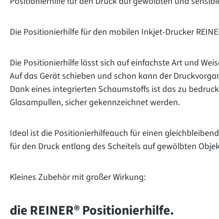
Positionierhilfe für den Druck auf gewölbten und sensib
Die Positionierhilfe für den mobilen Inkjet-Drucker REI
Die Positionierhilfe lässt sich auf einfachste Art und We
Auf das Gerät schieben und schon kann der Druckvorgang
Dank eines integrierten Schaumstoffs ist das zu bedruc
Glasampullen, sicher gekennzeichnet werden.
Ideal ist die Positionierhilfeauch für einen gleichbleib
für den Druck entlang des Scheitels auf gewölbten Obj
Kleines Zubehör mit großer Wirkung:
die REINER® Positionierhilfe.