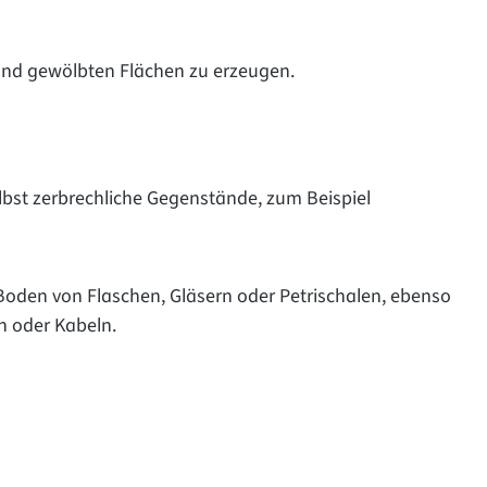
n und gewölbten Flächen zu erzeugen.
lbst zerbrechliche Gegenstände, zum Beispiel
r Boden von Flaschen, Gläsern oder Petrischalen, ebenso
n oder Kabeln.