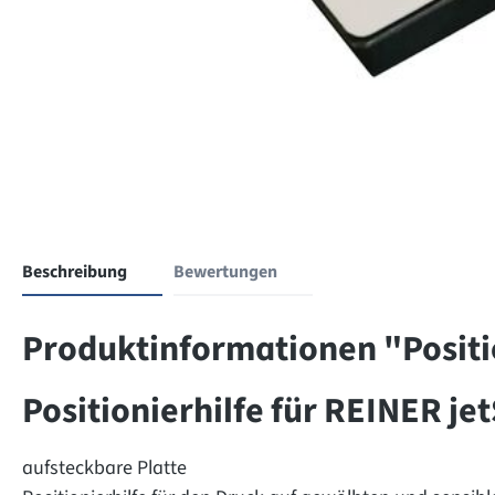
Beschreibung
Bewertungen
Produktinformationen "Positio
Positionierhilfe für REINER j
aufsteckbare Platte