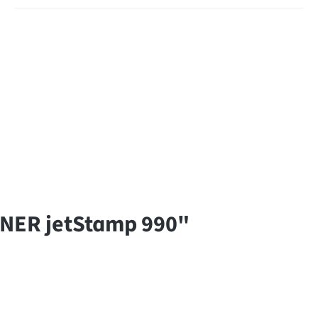
EINER jetStamp 990"