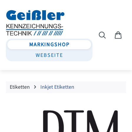
Zum Hauptinhalt springen
MARKINGSHOP
WEBSEITE
Etiketten
Inkjet Etiketten
Bildergalerie überspringen