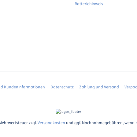
Batteriehinweis
d Kundeninformationen
Datenschutz
Zahlung und Versand
Verpa
. Mehrwertsteuer zzgl.
Versandkosten
und ggf. Nachnahmegebühren, wenn n