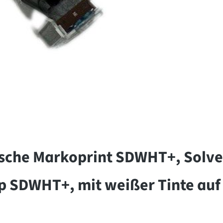
sche Markoprint SDWHT+, Solven
p SDWHT+, mit weißer Tinte auf 