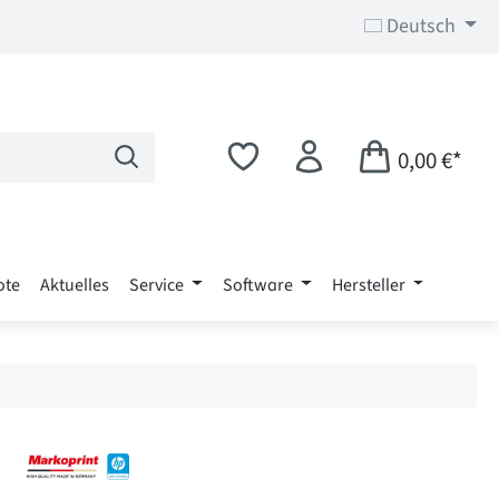
Deutsch
0,00 €*
ote
Aktuelles
Service
Software
Hersteller