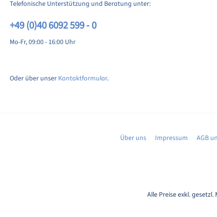
Telefonische Unterstützung und Beratung unter:
+49 (0)40 6092 599 - 0
Mo-Fr, 09:00 - 16:00 Uhr
Oder über unser
Kontaktformular
.
Über uns
Impressum
AGB un
Alle Preise exkl. gesetzl