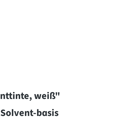
ttinte, weiß"
Solvent-basis