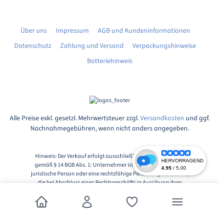
Über uns
Impressum
AGB und Kundeninformationen
Datenschutz
Zahlung und Versand
Verpackungshinweise
Batteriehinweis
Alle Preise exkl. gesetzl. Mehrwertsteuer zzgl.
Versandkosten
und ggf.
Nachnahmegebühren, wenn nicht anders angegeben.
Hinweis: Der Verkauf erfolgt ausschließlich an Unternehmer
gemäß § 14 BGB Abs. 1: Unternehmer ist eine natürliche oder
juristische Person oder eine rechtsfähige Personengesellschaft,
die bei Abschluss eines Rechtsgeschäfts in Ausübung ihrer
gewerblichen oder selbständigen beruflichen Tätigkeit handelt.
© 2026, Markingshop