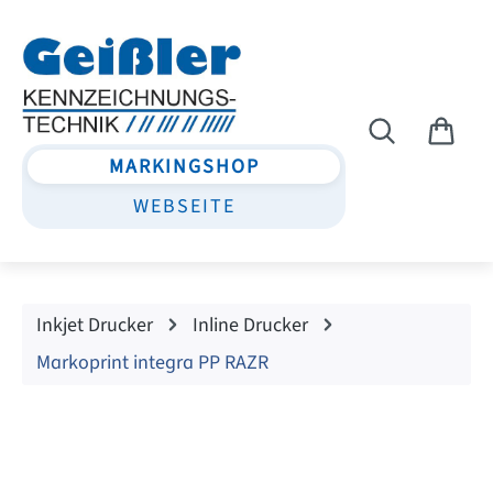
Zum Hauptinhalt springen
MARKINGSHOP
WEBSEITE
Inkjet Drucker
Inline Drucker
Markoprint integra PP RAZR
Bildergalerie überspringen