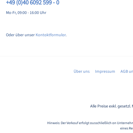
+49 (0)40 6092 599 - 0
Mo-Fr, 09:00 - 16:00 Uhr
Oder über unser
Kontaktformular
.
Über uns
Impressum
AGB un
Alle Preise exkl. gesetzl
Hinweis: Der Verkauf erfolgt ausschließlich an Unternehm
eines Re