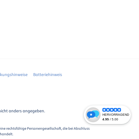
ckungshinweise
Batteriehinweis
icht anders angegeben.
eine rechtsfähige Personengesellschaft, die bei Abschluss
 handelt.