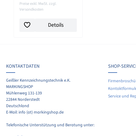
Preise exkl. MwSt. zzgl.
Versandkosten
Details
KONTAKTDATEN
SHOP-SERVIC
Geißler Kennzeichnungstechnik e.K.
Firmenbroschü
MARKINGSHOP
Kontaktformul
Mühlenweg 131-139
Service und Re
22844 Norderstedt
Deutschland
E-Mail: info (at) markingshop.de
Telefonische Unterstützung und Beratung unter: