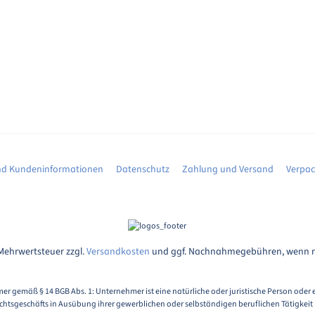
d Kundeninformationen
Datenschutz
Zahlung und Versand
Verpa
. Mehrwertsteuer zzgl.
Versandkosten
und ggf. Nachnahmegebühren, wenn n
er gemäß § 14 BGB Abs. 1: Unternehmer ist eine natürliche oder juristische Person oder 
chtsgeschäfts in Ausübung ihrer gewerblichen oder selbständigen beruflichen Tätigkeit