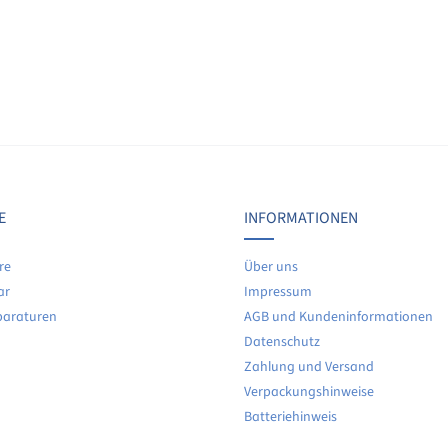
E
INFORMATIONEN
re
Über uns
ar
Impressum
paraturen
AGB und Kundeninformationen
Datenschutz
Zahlung und Versand
Verpackungshinweise
Batteriehinweis