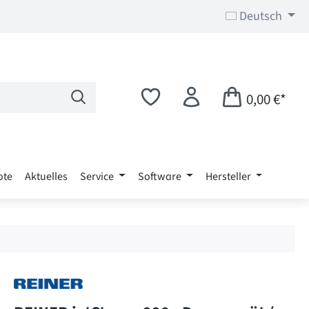
Deutsch
0,00 €*
ote
Aktuelles
Service
Software
Hersteller