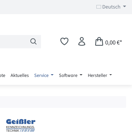
Deutsch
0,00 €*
ote
Aktuelles
Service
Software
Hersteller