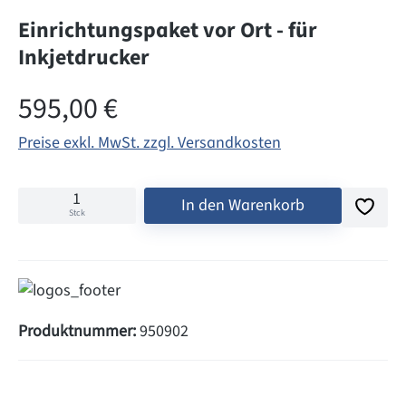
Einrichtungspaket vor Ort - für
Inkjetdrucker
Regulärer Preis:
595,00 €
Preise exkl. MwSt. zzgl. Versandkosten
In den Warenkorb
Stck
Produktnummer:
950902