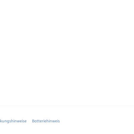
ckungshinweise
Batteriehinweis