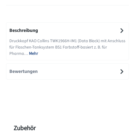
Beschreibung
Druckkopf KAO Collins TWK1966H-IM1 (Data Black) mit Anschluss
für Flaschen-Tanksystem BS1 Farbstoff-basiert z. B. für
Pharma…
Mehr
Bewertungen
Produktgalerie überspringen
Zubehör