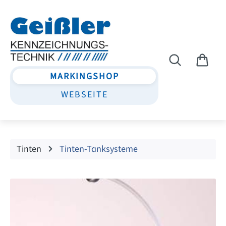
Zum Hauptinhalt springen
MARKINGSHOP
WEBSEITE
Tinten
Tinten-Tanksysteme
Bildergalerie überspringen