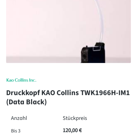
Druckkopf KAO Collins TWK1966H-IM1
(Data Black)
Anzahl
Stückpreis
120,00 €
Bis
3