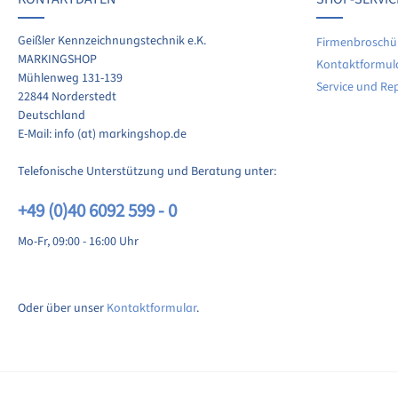
Geißler Kennzeichnungstechnik e.K.
Firmenbroschü
MARKINGSHOP
Kontaktformul
Mühlenweg 131-139
Service und Re
22844 Norderstedt
Deutschland
E-Mail: info (at) markingshop.de
Telefonische Unterstützung und Beratung unter:
+49 (0)40 6092 599 - 0
Mo-Fr, 09:00 - 16:00 Uhr
Oder über unser
Kontaktformular
.