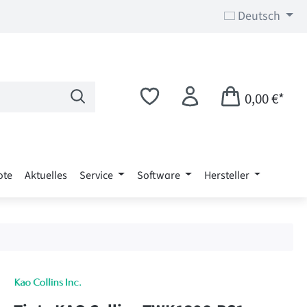
Deutsch
0,00 €*
ote
Aktuelles
Service
Software
Hersteller