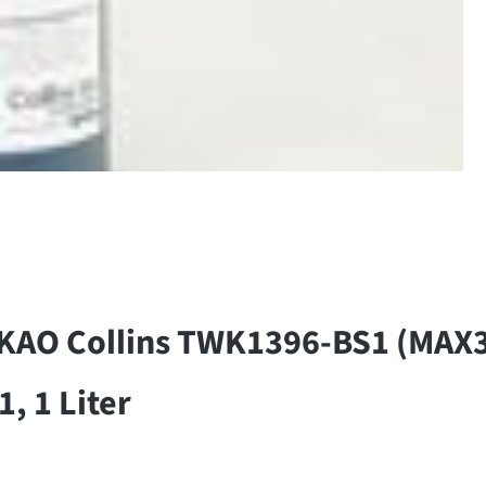
KAO Collins TWK1396-BS1 (MAX3)
, 1 Liter