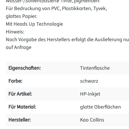
Wasser-/Solventbasierte Tinte, pigmentiert
Für Bedruckung von PVC, Plastikkarten, Tyvek,
glattes Papier.
Mit Heads Up Technologie
Hinweis:
Nach Vorgabe des Herstellers erfolgt die Auslieferung 
auf Anfrage
Eigenschaften:
Tintenflasche
Farbe:
schwarz
Für Artikel:
HP-Inkjet
Für Material:
glatte Oberflächen
Hersteller:
Kao Collins