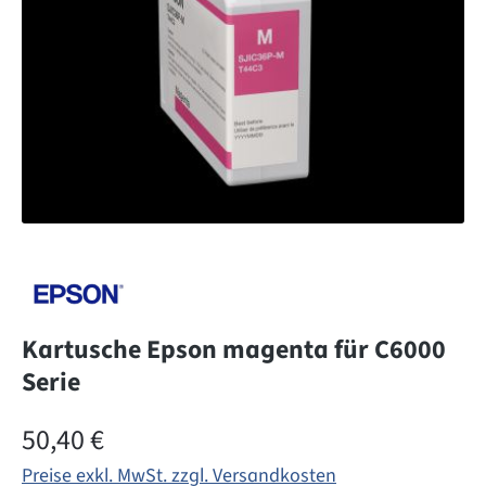
Kartusche Epson magenta für C6000
Serie
Regulärer Preis:
50,40 €
Preise exkl. MwSt. zzgl. Versandkosten