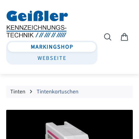
Zum Hauptinhalt springen
MARKINGSHOP
WEBSEITE
Tinten
Tintenkartuschen
Bildergalerie überspringen