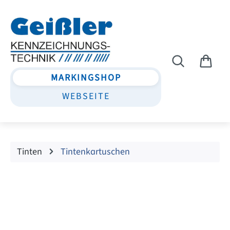
Zum Hauptinhalt springen
MARKINGSHOP
WEBSEITE
Tinten
Tintenkartuschen
Bildergalerie überspringen