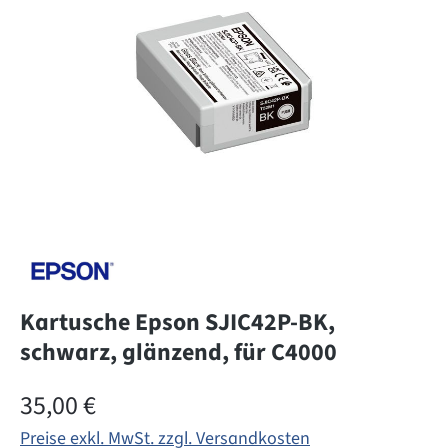
Kartusche Epson SJIC42P-BK,
schwarz, glänzend, für C4000
Regulärer Preis:
35,00 €
Preise exkl. MwSt. zzgl. Versandkosten