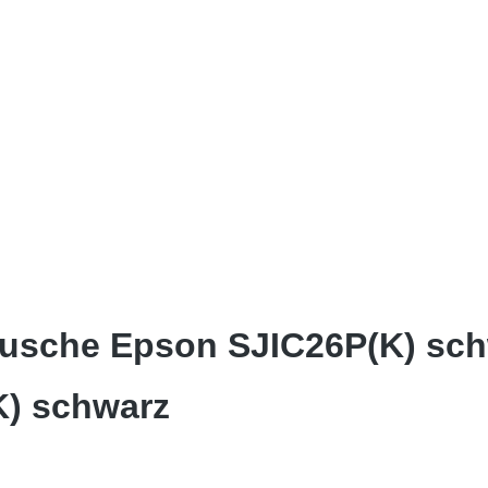
tusche Epson SJIC26P(K) sch
K) schwarz