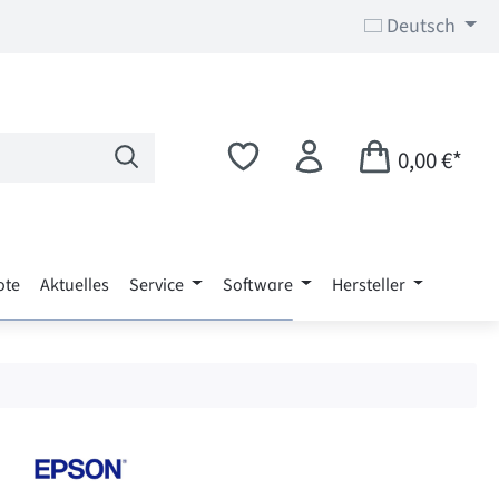
Deutsch
0,00 €*
ote
Aktuelles
Service
Software
Hersteller