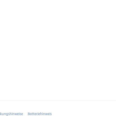
ckungshinweise
Batteriehinweis