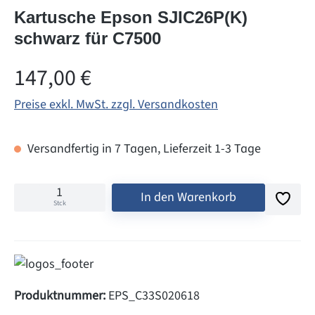
Kartusche Epson SJIC26P(K)
schwarz für C7500
Regulärer Preis:
147,00 €
Preise exkl. MwSt. zzgl. Versandkosten
Versandfertig in 7 Tagen, Lieferzeit 1-3 Tage
In den Warenkorb
Stck
Produktnummer:
EPS_C33S020618