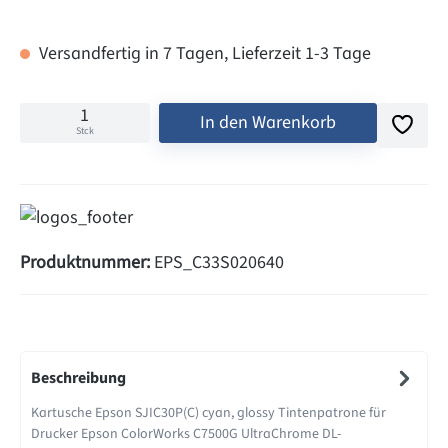
Versandfertig in 7 Tagen, Lieferzeit 1-3 Tage
In den Warenkorb
Stck
Produktnummer:
EPS_C33S020640
Beschreibung
Kartusche Epson SJIC30P(C) cyan, glossy Tintenpatrone für
Drucker Epson ColorWorks C7500G UltraChrome DL-