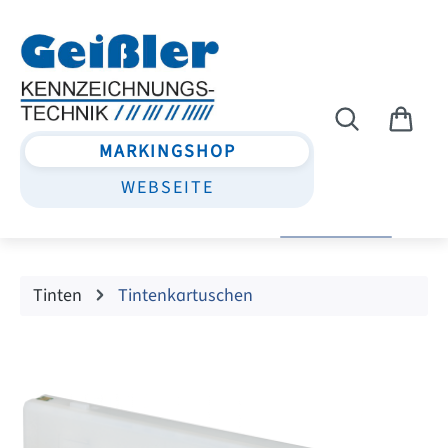
Zum Hauptinhalt springen
MARKINGSHOP
WEBSEITE
Tinten
Tintenkartuschen
Bildergalerie überspringen