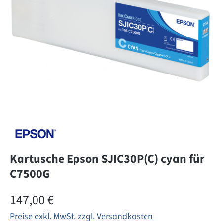
Kartusche Epson SJIC30P(C) cyan für
C7500G
Regulärer Preis:
147,00 €
Preise exkl. MwSt. zzgl. Versandkosten