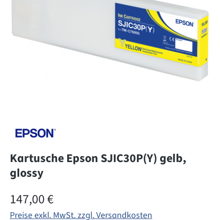
Kartusche Epson SJIC30P(Y) gelb,
glossy
Regulärer Preis:
147,00 €
Preise exkl. MwSt. zzgl. Versandkosten