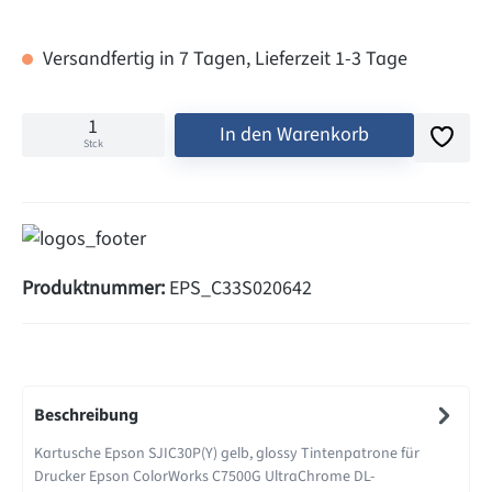
Versandfertig in 7 Tagen, Lieferzeit 1-3 Tage
In den Warenkorb
Stck
Produktnummer:
EPS_C33S020642
Beschreibung
Kartusche Epson SJIC30P(Y) gelb, glossy Tintenpatrone für
Drucker Epson ColorWorks C7500G UltraChrome DL-