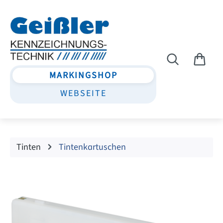
Zum Hauptinhalt springen
MARKINGSHOP
WEBSEITE
Tinten
Tintenkartuschen
Bildergalerie überspringen