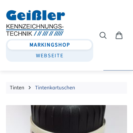
Zum Hauptinhalt springen
MARKINGSHOP
WEBSEITE
Tinten
Tintenkartuschen
Bildergalerie überspringen