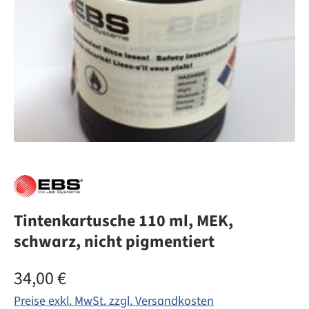
Tintenkartusche 110 ml, MEK,
schwarz, nicht pigmentiert
Regulärer Preis:
34,00 €
Preise exkl. MwSt. zzgl. Versandkosten