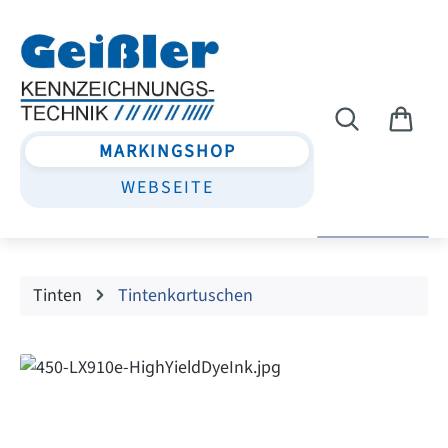
Zum Hauptinhalt springen
MARKINGSHOP
WEBSEITE
Tinten
Tintenkartuschen
Bildergalerie überspringen