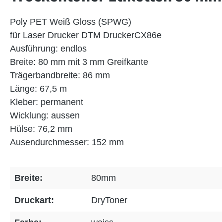
Poly PET Weiß Gloss (SPWG)
für Laser Drucker DTM DruckerCX86e
Ausführung: endlos
Breite: 80 mm mit 3 mm Greifkante
Trägerbandbreite: 86 mm
Länge: 67,5 m
Kleber: permanent
Wicklung: aussen
Hülse: 76,2 mm
Ausendurchmesser: 152 mm
Breite:
80mm
Druckart:
DryToner