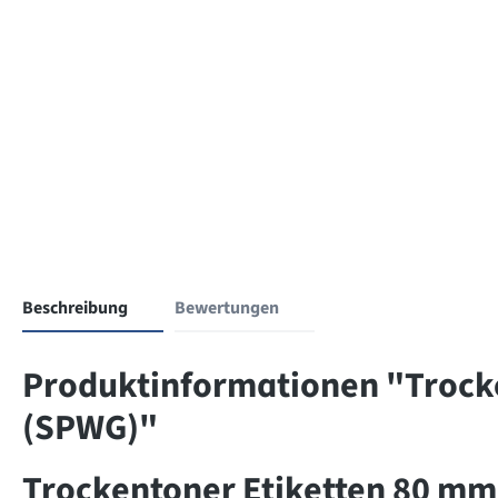
Beschreibung
Bewertungen
Produktinformationen "Trocke
(SPWG)"
Trockentoner Etiketten 80 mm 