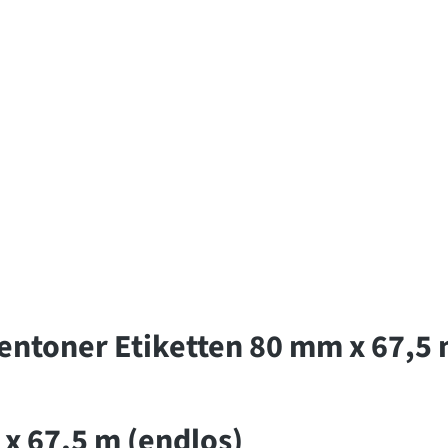
ntoner Etiketten 80 mm x 67,5 
x 67,5 m (endlos)