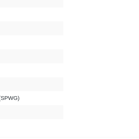
 (SPWG)
Bewertungen nur in der aktuellen Sprache anzeigen.