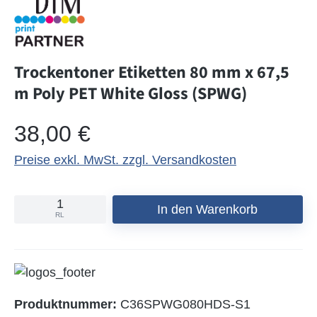
Trockentoner Etiketten 80 mm x 67,5
m Poly PET White Gloss (SPWG)
Regulärer Preis:
38,00 €
Preise exkl. MwSt. zzgl. Versandkosten
In den Warenkorb
RL
Produktnummer:
C36SPWG080HDS-S1