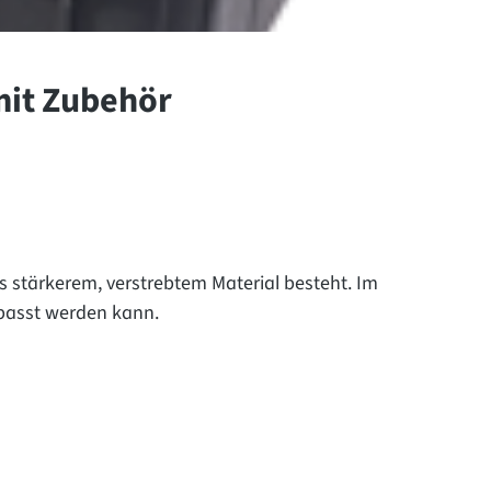
mit Zubehör
us stärkerem, verstrebtem Material besteht. Im
epasst werden kann.