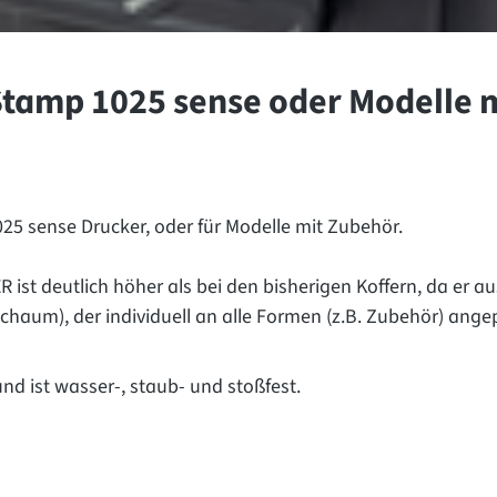
Stamp 1025 sense oder Modelle 
025 sense Drucker, oder für Modelle mit Zubehör.
 ist deutlich höher als bei den bisherigen Koffern, da er a
schaum), der individuell an alle Formen (z.B. Zubehör) ang
nd ist wasser-, staub- und stoßfest.