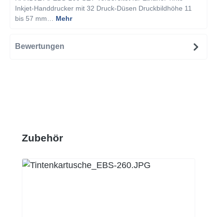
Inkjet-Handdrucker mit 32 Druck-Düsen Druckbildhöhe 11
bis 57 mm…
Mehr
Bewertungen
Produktgalerie überspringen
Zubehör