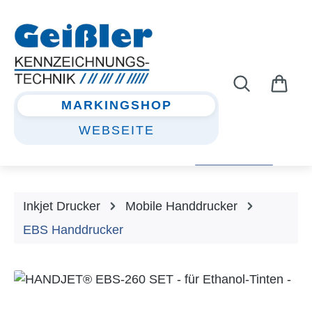
Zum Hauptinhalt springen
MARKINGSHOP
WEBSEITE
Inkjet Drucker
Mobile Handdrucker
EBS Handdrucker
Bildergalerie überspringen