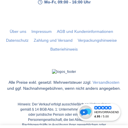
Mo-Fr, 09:00 - 16:00 Uhr
Über uns
Impressum
AGB und Kundeninformationen
Datenschutz
Zahlung und Versand
Verpackungshinweise
Batteriehinweis
Alle Preise exkl. gesetzl. Mehrwertsteuer zzgl.
Versandkosten
und ggf. Nachnahmegebühren, wenn nicht anders angegeben.
Hinweis: Der Verkauf erfolgt ausschließlich an Unternehmer
gemäß § 14 BGB Abs. 1: Unternehmer ist eine natürliche
oder juristische Person oder eine rechtsfähige
Personengesellschaft, die bei Abschluss eines
Rechtsgeschäfts in Ausübung ihrer gewerblichen oder