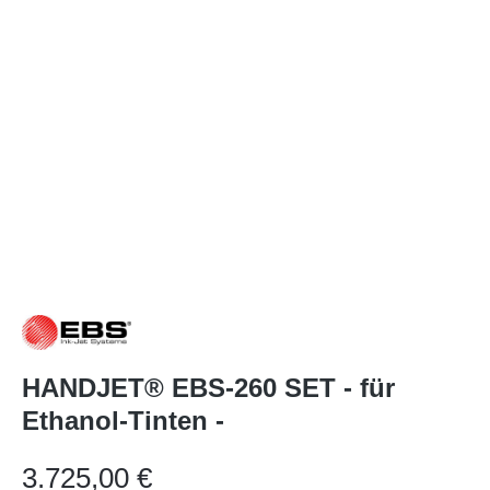
HANDJET® EBS-260 SET - für
Ethanol-Tinten -
Regulärer Preis:
3.725,00 €