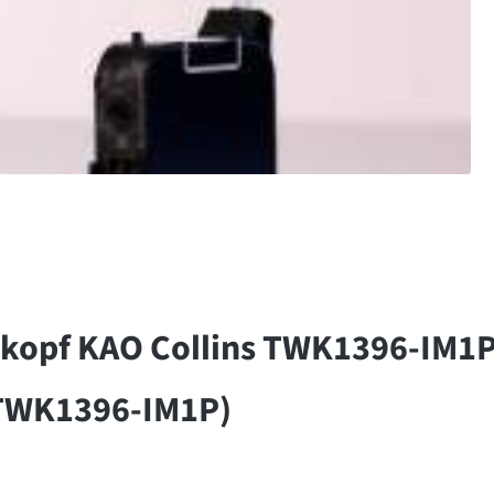
kopf KAO Collins TWK1396-IM1P
(TWK1396-IM1P)