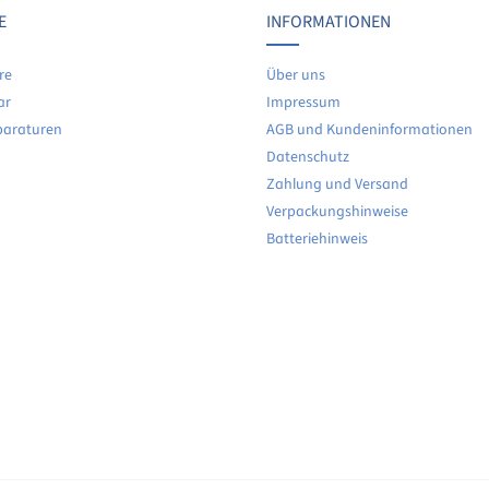
E
INFORMATIONEN
re
Über uns
ar
Impressum
paraturen
AGB und Kundeninformationen
Datenschutz
Zahlung und Versand
Verpackungshinweise
Batteriehinweis