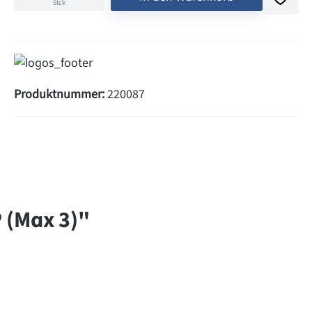
Stck
Produktnummer:
220087
 (Max 3)"