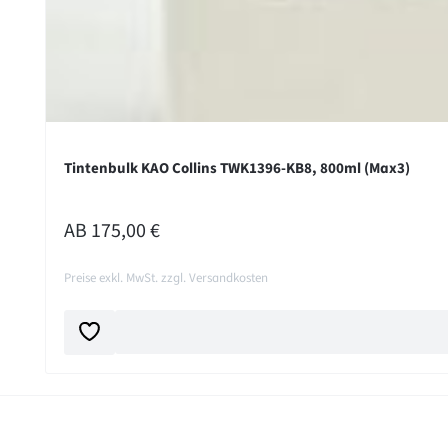
Tintenbulk KAO Collins TWK1396-KB8, 800ml (Max3)
REGULÄRER PREIS:
AB
175,00 €
Preise exkl. MwSt. zzgl. Versandkosten