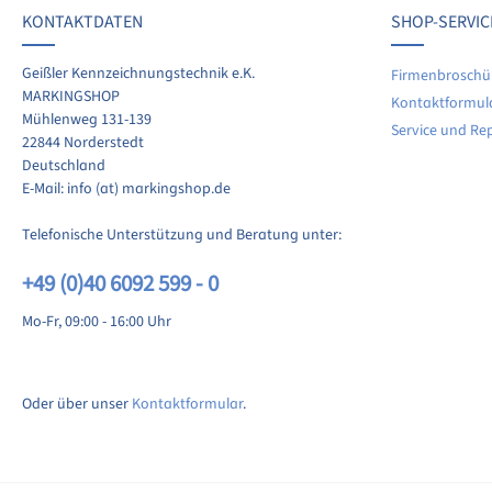
KONTAKTDATEN
SHOP-SERVIC
Geißler Kennzeichnungstechnik e.K.
Firmenbroschü
MARKINGSHOP
Kontaktformul
Mühlenweg 131-139
Service und Re
22844 Norderstedt
Deutschland
E-Mail: info (at) markingshop.de
Telefonische Unterstützung und Beratung unter:
+49 (0)40 6092 599 - 0
Mo-Fr, 09:00 - 16:00 Uhr
Oder über unser
Kontaktformular
.