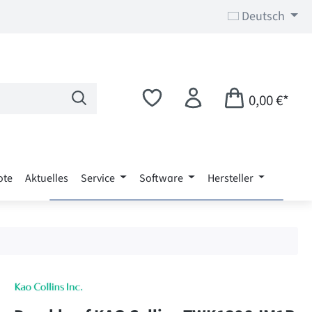
Deutsch
0,00 €*
ote
Aktuelles
Service
Software
Hersteller