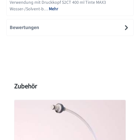
Verwendung mit Druckkopf S2CT 400 ml Tinte MAX3
Wasser-/Solvent-b…
Mehr
Bewertungen
Produktgalerie überspringen
Zubehör