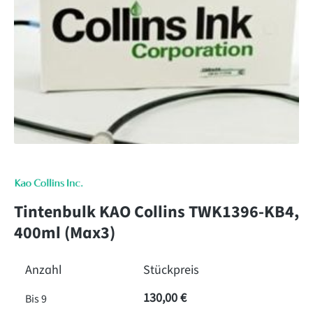
Tintenbulk KAO Collins TWK1396-KB4,
400ml (Max3)
Anzahl
Stückpreis
130,00 €
Bis
9