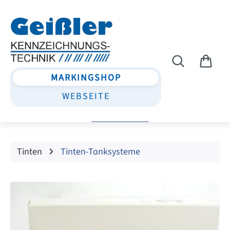
Zum Hauptinhalt springen
MARKINGSHOP
WEBSEITE
Tinten
Tinten-Tanksysteme
Bildergalerie überspringen