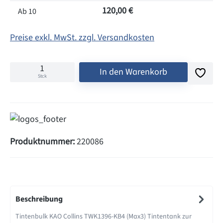
120,00 €
Ab
10
Preise exkl. MwSt. zzgl. Versandkosten
In den Warenkorb
Stck
Produktnummer:
220086
Beschreibung
Tintenbulk KAO Collins TWK1396-KB4 (Max3) Tintentank zur