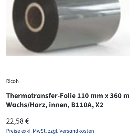
Ricoh
Thermotransfer-Folie 110 mm x 360 m
Wachs/Harz, innen, B110A, X2
Regulärer Preis:
22,58 €
Preise exkl. MwSt. zzgl. Versandkosten