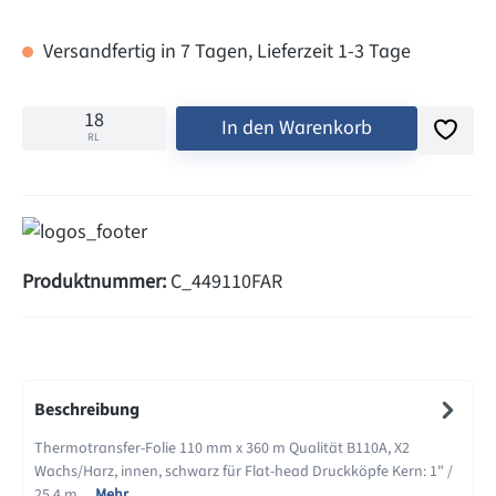
Versandfertig in 7 Tagen, Lieferzeit 1-3 Tage
In den Warenkorb
RL
Produktnummer:
C_449110FAR
Beschreibung
Thermotransfer-Folie 110 mm x 360 m Qualität B110A, X2
Wachs/Harz, innen, schwarz für Flat-head Druckköpfe Kern: 1" /
25,4 m…
Mehr