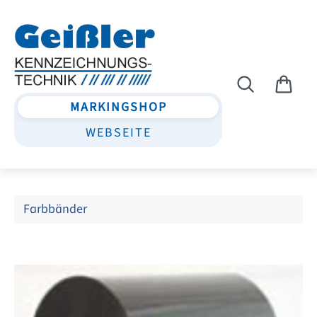
Zum Hauptinhalt springen
MARKINGSHOP
WEBSEITE
Farbbänder
Bildergalerie überspringen