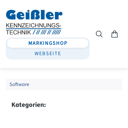
Zum Hauptinhalt springen
MARKINGSHOP
WEBSEITE
Software
Kategorien: