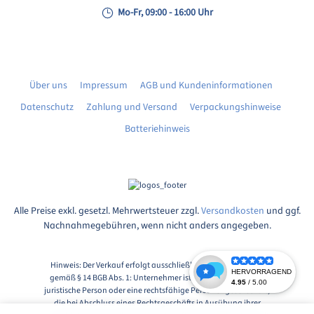
Mo-Fr, 09:00 - 16:00 Uhr
Über uns
Impressum
AGB und Kundeninformationen
Datenschutz
Zahlung und Versand
Verpackungshinweise
Batteriehinweis
Alle Preise exkl. gesetzl. Mehrwertsteuer zzgl.
Versandkosten
und ggf.
Nachnahmegebühren, wenn nicht anders angegeben.
Hinweis: Der Verkauf erfolgt ausschließlich an Unternehmer
gemäß § 14 BGB Abs. 1: Unternehmer ist eine natürliche oder
juristische Person oder eine rechtsfähige Personengesellschaft,
die bei Abschluss eines Rechtsgeschäfts in Ausübung ihrer