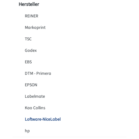
Hersteller
REINER
Markoprint
TSC
Godex
EBS
DTM - Primera
EPSON
Labelmate
Kao Collins
Loftware-NiceLabel
hp