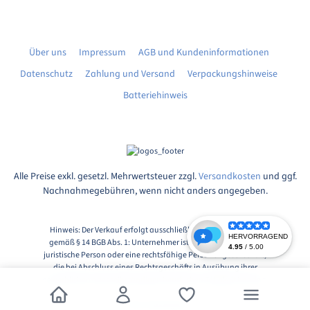
Über uns
Impressum
AGB und Kundeninformationen
Datenschutz
Zahlung und Versand
Verpackungshinweise
Batteriehinweis
Alle Preise exkl. gesetzl. Mehrwertsteuer zzgl.
Versandkosten
und ggf.
Nachnahmegebühren, wenn nicht anders angegeben.
Hinweis: Der Verkauf erfolgt ausschließlich an Unternehmer
gemäß § 14 BGB Abs. 1: Unternehmer ist eine natürliche oder
juristische Person oder eine rechtsfähige Personengesellschaft,
die bei Abschluss eines Rechtsgeschäfts in Ausübung ihrer
gewerblichen oder selbständigen beruflichen Tätigkeit handelt.
© 2026, Markingshop