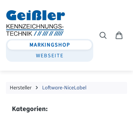
Zum Hauptinhalt springen
MARKINGSHOP
WEBSEITE
Hersteller
Loftware-NiceLabel
Kategorien: