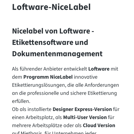
Loftware-NiceLabel
Nicelabel von Loftware -
Etikettensoftware und
Dokumentenmanagement
Als führender Anbieter entwickelt
Loftware
mit
dem
Programm NiceLabel
innovative
Etikettierungslösungen, die alle Anforderungen
an die professionelle und sichere Etikettierung
erfüllen.
Ob als installierte
Designer Express-Version
für
einen Arbeitsplatz, als
Multi-User Version
für
mehrere Arbeitsplätze oder als
Cloud Version
auf Mietbasis, für Unternehmen jeder