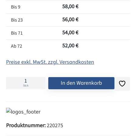
58,00 €
Bis
9
56,00 €
Bis
23
54,00 €
Bis
71
52,00 €
Ab
72
Preise exkl. MwSt. zzgl. Versandkosten
In den Warenkorb
Stck
Produktnummer:
220275