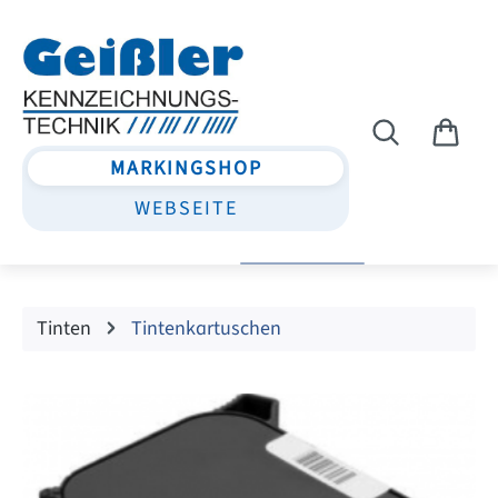
Zum Hauptinhalt springen
MARKINGSHOP
WEBSEITE
Tinten
Tintenkartuschen
Bildergalerie überspringen