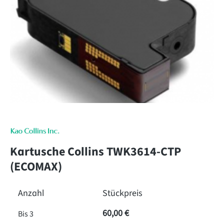
Kartusche Collins TWK3614-CTP
(ECOMAX)
Anzahl
Stückpreis
60,00 €
Bis
3