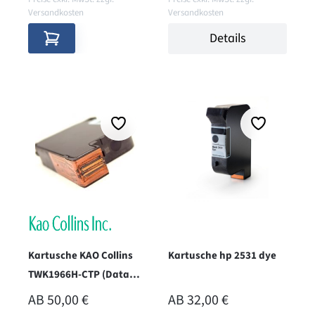
Versandkosten
Versandkosten
Details
Kartusche KAO Collins
Kartusche hp 2531 dye
TWK1966H-CTP (Data
Black)
REGULÄRER PREIS:
REGULÄRER PREIS:
AB
50,00 €
AB
32,00 €