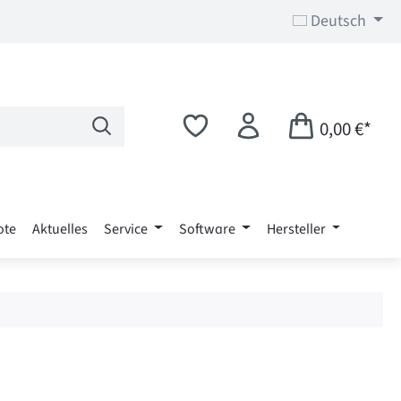
Deutsch
0,00 €*
ote
Aktuelles
Service
Software
Hersteller