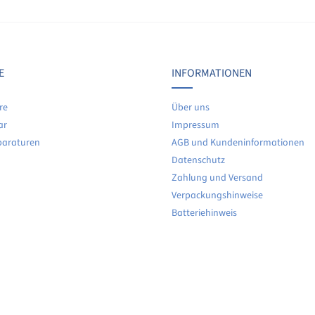
Details
Details
E
INFORMATIONEN
re
Über uns
ar
Impressum
paraturen
AGB und Kundeninformationen
Datenschutz
Zahlung und Versand
Verpackungshinweise
Batteriehinweis