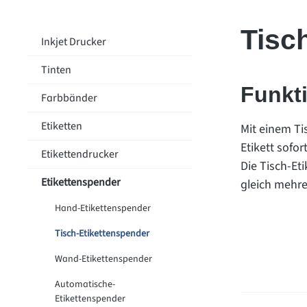
Tisc
Inkjet Drucker
Tinten
Funkti
Farbbänder
Etiketten
Mit einem Ti
Etikett sofo
Etikettendrucker
Die Tisch-Et
Etikettenspender
gleich mehre
Hand-Etikettenspender
Tisch-Etikettenspender
Wand-Etikettenspender
Automatische-
Etikettenspender