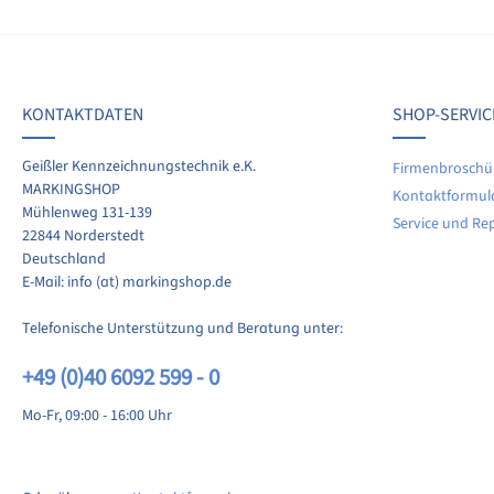
KONTAKTDATEN
SHOP-SERVIC
Geißler Kennzeichnungstechnik e.K.
Firmenbroschü
MARKINGSHOP
Kontaktformul
Mühlenweg 131-139
Service und Re
22844 Norderstedt
Deutschland
E-Mail: info (at) markingshop.de
Telefonische Unterstützung und Beratung unter:
+49 (0)40 6092 599 - 0
Mo-Fr, 09:00 - 16:00 Uhr