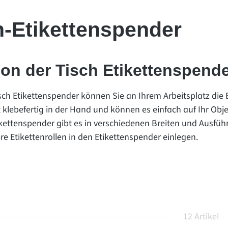
h-Etikettenspender
on der Tisch Etikettenspend
sch Etikettenspender können Sie an Ihrem Arbeitsplatz die
rt klebefertig in der Hand und können es einfach auf Ihr Obj
ikettenspender gibt es in verschiedenen Breiten und Ausfü
re Etikettenrollen in den Etikettenspender einlegen.
12 Artikel