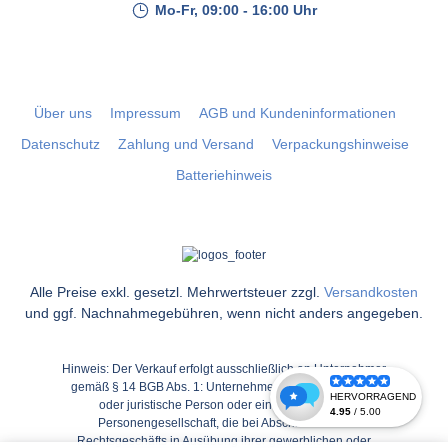
Mo-Fr, 09:00 - 16:00 Uhr
Über uns
Impressum
AGB und Kundeninformationen
Datenschutz
Zahlung und Versand
Verpackungshinweise
Batteriehinweis
Alle Preise exkl. gesetzl. Mehrwertsteuer zzgl.
Versandkosten
und ggf. Nachnahmegebühren, wenn nicht anders angegeben.
Hinweis: Der Verkauf erfolgt ausschließlich an Unternehmer
gemäß § 14 BGB Abs. 1: Unternehmer ist eine natürliche
oder juristische Person oder eine rechtsfähige
Personengesellschaft, die bei Abschluss eines
Rechtsgeschäfts in Ausübung ihrer gewerblichen oder