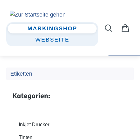
Zum Hauptinhalt springen
MARKINGSHOP
WEBSEITE
Etiketten
Kategorien:
Inkjet Drucker
Tinten