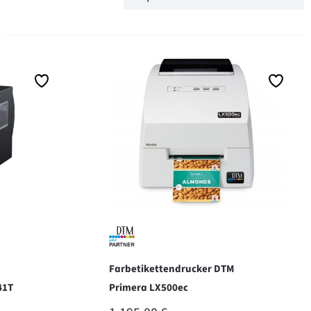
Farbetikettendrucker DTM
41T
Primera LX500ec