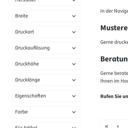
In der Navig
Breite
Mustere
Druckart
Gerne drucke
Druckauflösung
Beratun
Druckhöhe
Gerne berate
Drucklänge
Ihnen im Hau
Eigenschaften
Rufen Sie u
Farbe
Für Artikel