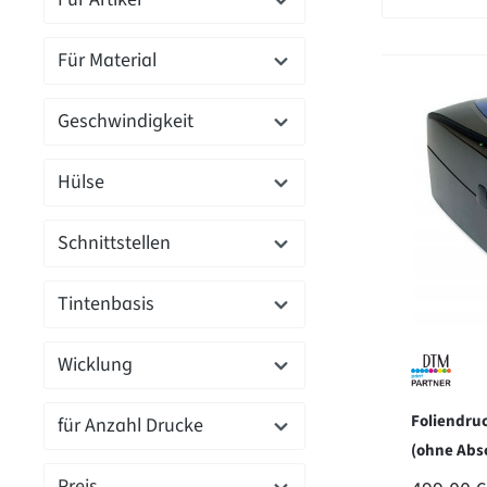
Für Material
Geschwindigkeit
Hülse
Schnittstellen
Tintenbasis
Wicklung
Foliendru
für Anzahl Drucke
(ohne Abs
Preis