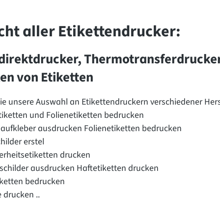
cht aller Etikettendrucker:
irektdrucker, Thermotransferdrucker
en von Etiketten
Sie unsere Auswahl an Etikettendruckern verschiedener Hers
tiketten und Folienetiketten bedrucken
aufkleber ausdrucken Folienetiketten bedrucken
ilder erstel
herheitsetiketten drucken
schilder ausdrucken Haftetiketten drucken
tiketten bedrucken
 drucken ..