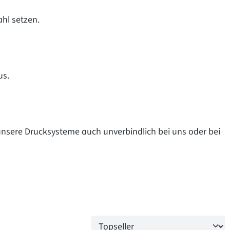
ahl setzen.
us.
 unsere Drucksysteme auch unverbindlich bei uns oder bei