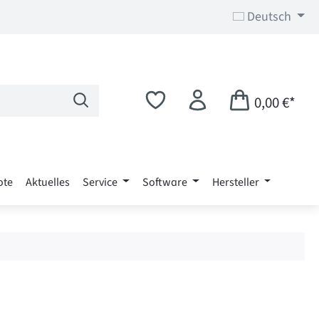
Deutsch
0,00 €*
ote
Aktuelles
Service
Software
Hersteller