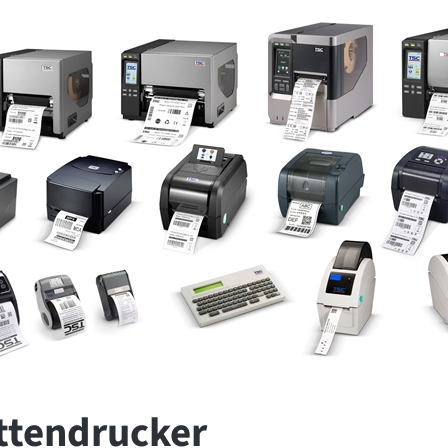
ttendrucker