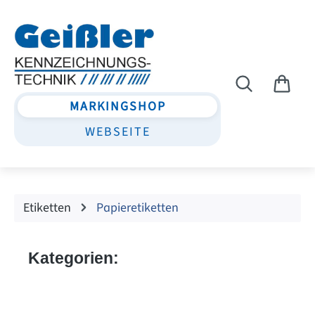
Zum Hauptinhalt springen
MARKINGSHOP
WEBSEITE
Etiketten
Papieretiketten
Kategorien: