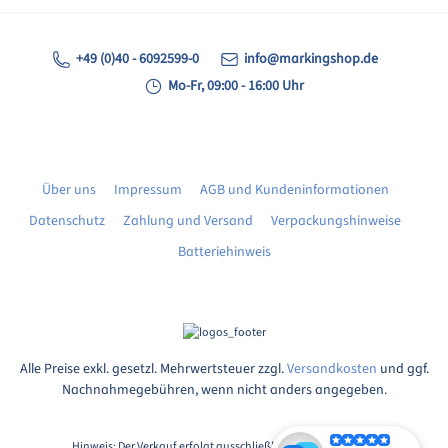
+49 (0)40 - 6092599-0
info@markingshop.de
Mo-Fr, 09:00 - 16:00 Uhr
Über uns
Impressum
AGB und Kundeninformationen
Datenschutz
Zahlung und Versand
Verpackungshinweise
Batteriehinweis
Alle Preise exkl. gesetzl. Mehrwertsteuer zzgl.
Versandkosten
und ggf.
Nachnahmegebühren, wenn nicht anders angegeben.
Hinweis: Der Verkauf erfolgt ausschließlich an Unternehmer