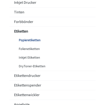
Inkjet Drucker
Tinten
Farbbänder
Etiketten
Papieretiketten
Folienetiketten
Inkjet Etiketten
DryToner-Etiketten
Etikettendrucker
Etikettenspender
Etikettenwickler
Angebote