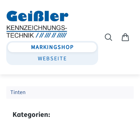
Zum Hauptinhalt springen
MARKINGSHOP
WEBSEITE
Tinten
Kategorien: