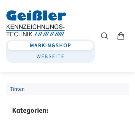
Zum Hauptinhalt springen
MARKINGSHOP
WEBSEITE
Tinten
Kategorien: