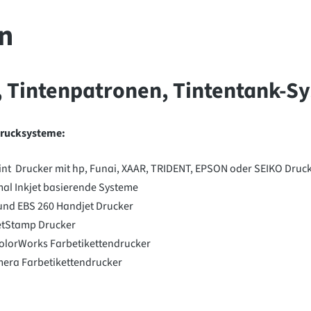
n
, Tintenpatronen, Tintentank-
Drucksysteme:
nt Drucker mit hp, Funai, XAAR, TRIDENT, EPSON oder SEIKO Druc
al Inkjet basierende Systeme
und EBS 260 Handjet Drucker
etStamp Drucker
lorWorks Farbetikettendrucker
era Farbetikettendrucker