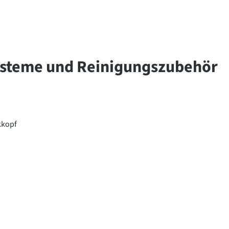
Systeme und Reinigungszubehör
kkopf