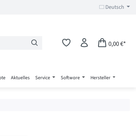
Deutsch
0,00 €*
ote
Aktuelles
Service
Software
Hersteller